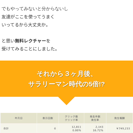
でもやってみないと分からないし
友達がここを使ってうまく
いってるから大丈夫か。
と思い
無料レクチャー
を
受けてみることにしました。
それから３ヶ月後、
サラリーマン時代の5倍!?