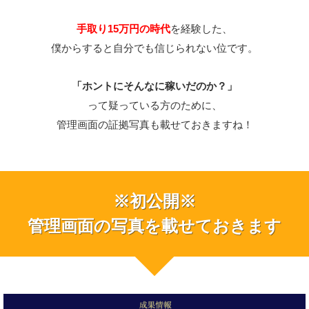
手取り15万円の時代
を経験した、
僕からすると自分でも信じられない位です。
「ホントにそんなに稼いだのか？」
って疑っている方のために、
管理画面の証拠写真も載せておきますね！
※初公開※
管理画面の写真を載せておきます