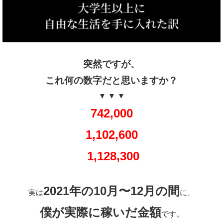
突然ですが、
これ何の数字だと思いますか？
▼ ▼ ▼
742,000
1,102,600
1,128,300
2021年の10月〜12月の間
実は
に、
僕が実際に稼いだ金額
です。