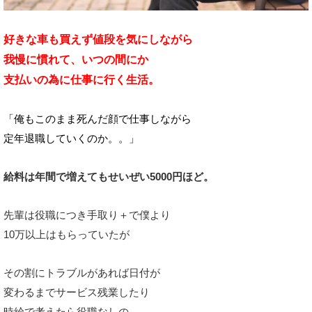
好きな車も買えず値段を気にしながら
我慢に慣れて、いつの間にか
支払いの為に
仕事に行く生活。
「俺もこのまま死んだ顔で仕事しながら
定年退職していくのか。。」
給料は年間で増えてもせいぜい5000円ほど。
先輩は役職につき手取り＋で僕より
10万以上はもらっていたが
その割にトラブルがあれば日付が
変わるまでサービス残業したり
時給で考えたら役職なしの