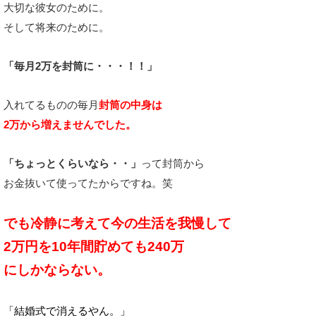
大切な彼女のために。
そして将来のために。
「毎月2万を封筒に・・・！！」
入れてるものの毎月
封筒の中身は
2万から増えませんでした。
「ちょっとくらいなら・・」
って封筒から
お金抜いて使ってたからですね。笑
でも冷静に考えて今の生活を我慢して
2万円を10年間貯めても240万
にしかならない。
「結婚式で消えるやん。」