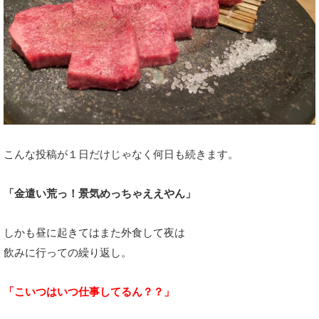
こんな投稿が１日だけじゃなく何日も続きます。
「金遣い荒っ！景気めっちゃええやん」
しかも昼に起きてはまた外食して夜は
飲みに行っての繰り返し。
「こいつはいつ仕事してるん？？」