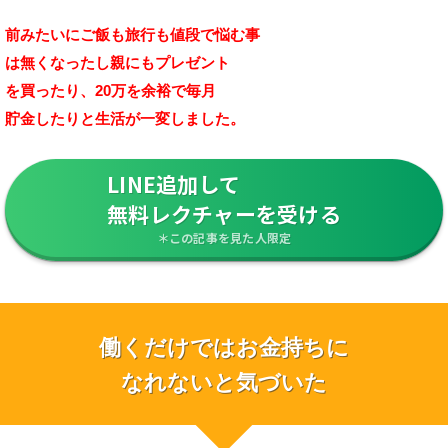
前みたいにご飯も旅行も値段で悩む事
は無くなったし親にもプレゼント
を買ったり、20万を余裕で毎月
貯金したりと生活が一変しました。
LINE追加して
無料レクチャーを受ける
＊この記事を見た人限定
働くだけではお金持ちに
なれないと気づいた