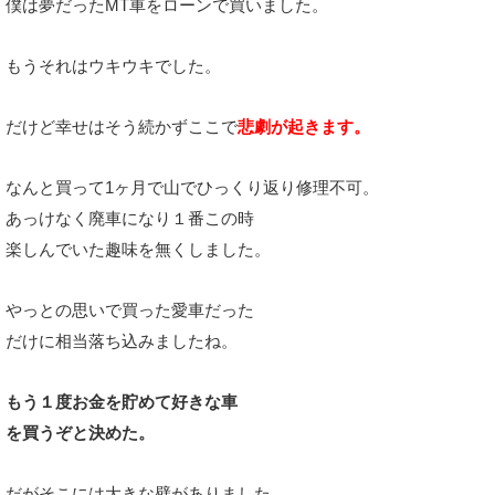
僕は夢だったMT車をローンで買いました。
もうそれはウキウキでした。
だけど幸せはそう続かずここで
悲劇が起きます。
なんと買って1ヶ月で山でひっくり返り修理不可。
あっけなく廃車になり１番この時
楽しんでいた趣味を無くしました。
やっとの思いで買った愛車だった
だけに相当落ち込みましたね。
もう１度お金を貯めて好きな車
を買うぞと決めた。
だがそこには大きな壁がありました。