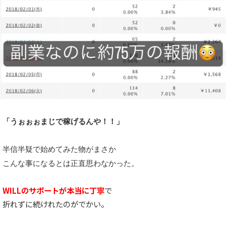
「うぉぉぉまじで稼げるんや！！」
半信半疑で始めてみた物がまさか
こんな事になるとは正直思わなかった。
WILLのサポートが本当に丁寧
で
折れずに続けれたのがでかい。