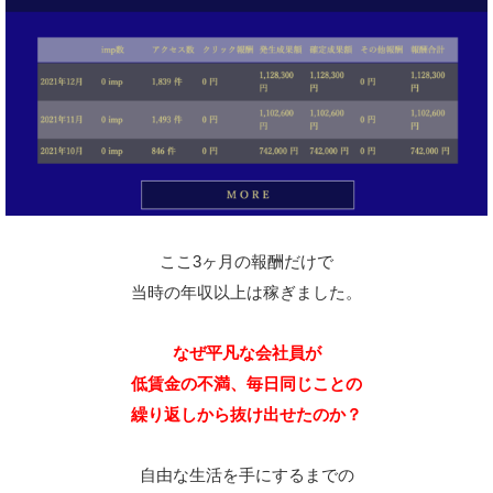
ここ3ヶ月の報酬だけで
当時の年収以上は稼ぎました。
なぜ平凡な会社員が
低賃金の不満、毎日同じことの
繰り返しから抜け出せたのか？
自由な生活を手にするまでの