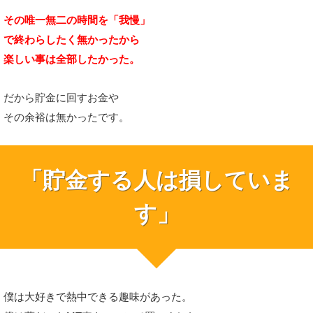
その唯一無二の時間を「我慢」
で終わらしたく無かったから
楽しい事は全部したかった。
だから貯金に回すお金や
その余裕は無かったです。
「貯金する人は損していま
す」
僕は大好きで熱中できる趣味があった。